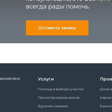
всегда рады помочь.
Оставить заявку
адимировна
Услуги
Прое
Помощь в выборе участка
Дома и
Проектирование домов
Карка
Бурение скважин
Бани и