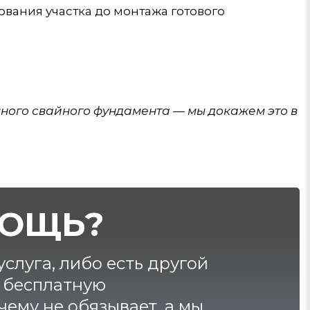
ования участка до монтажа готового
нного свайного фундамента — мы докажем это в
ОЩЬ?
слуга, либо есть другой
а бесплатную
 чему не обязывает, а мы