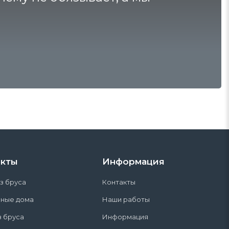
кты
Информация
з бруса
Контакты
сные дома
Наши работы
з бруса
Информация