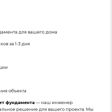
амента для вашего дома
в за 1-3 дня
кции
ния объекта
чет фундамента
— наш инженер
альное решение для вашего проекта. Мы