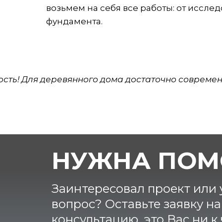
возьмем на себя все работы: от исслед
фундамента.
ость! Для деревянного дома достаточно совреме
НУЖНА ПОМ
Заинтересовал проект или у
вопрос? Оставьте заявку н
консультацию, это Вас ни к