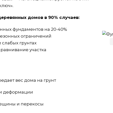
ключ».
еревянных домов в 90% случаев:
нных фундаментов на 20-40%
з сезонных ограничений
 слабых грунтах
ыравнивание участка
дает вес дома на грунт
 и деформации
рещины и перекосы