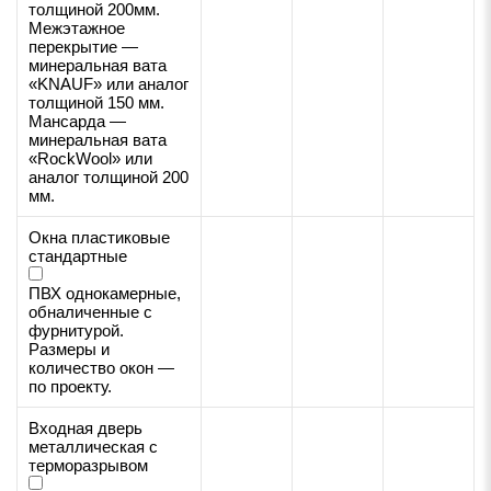
толщиной 200мм.
Межэтажное
перекрытие —
минеральная вата
«KNAUF» или аналог
толщиной 150 мм.
Мансарда —
минеральная вата
«RockWool» или
аналог толщиной 200
мм.
Окна пластиковые
стандартные
ПВХ однокамерные,
обналиченные с
фурнитурой.
Размеры и
количество окон —
по проекту.
Входная дверь
металлическая с
терморазрывом