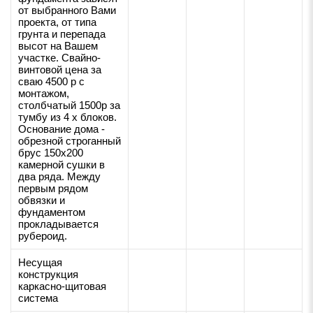
от выбранного Вами
проекта, от типа
грунта и перепада
высот на Вашем
участке. Свайно-
винтовой цена за
сваю 4500 р с
монтажом,
столбчатый 1500р за
тумбу из 4 х блоков.
Основание дома -
обрезной строганный
брус 150х200
камерной сушки в
два ряда. Между
первым рядом
обвязки и
фундаментом
прокладывается
рубероид.
Несущая
конструкция
каркасно-щитовая
система