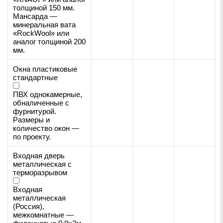
толщиной 150 мм.
Мансарда —
минеральная вата
«RockWool» или
аналог толщиной 200
мм.
Окна пластиковые
стандартные
ПВХ однокамерные,
обналиченные с
фурнитурой.
Размеры и
количество окон —
по проекту.
Входная дверь
металлическая с
терморазрывом
Входная
металлическая
(Россия),
межкомнатные —