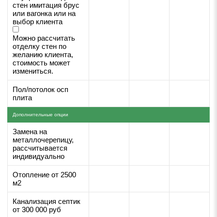
стен имитация брус
или вагонка или на
выбор клиента
Можно рассчитать
отделку стен по
желанию клиента,
стоимость может
измениться.
Пол/потолок осп
плита
Дополнительные опции
Замена на
металлочерепицу,
рассчитывается
индивидуально
Отопление от 2500
м2
Канализация септик
от 300 000 руб