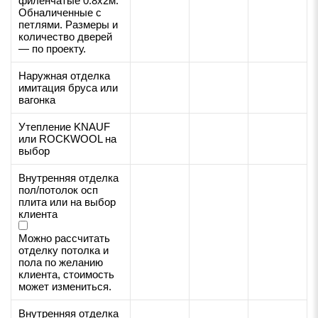
филенчатые 0.8х2м.
Обналиченные с
петлями. Размеры и
количество дверей
— по проекту.
Наружная отделка
имитация бруса или
вагонка
Утепление KNAUF
или ROCKWOOL на
выбор
Внутренняя отделка
пол/потолок осп
плита или на выбор
клиента
Можно рассчитать
отделку потолка и
пола по желанию
клиента, стоимость
может измениться.
Внутренняя отделка