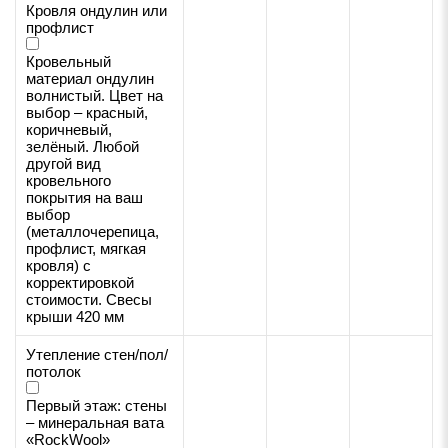
Кровля ондулин или
профлист
Кровельный
материал ондулин
волнистый. Цвет на
выбор – красный,
коричневый,
зелёный. Любой
другой вид
кровельного
покрытия на ваш
выбор
(металлочерепица,
профлист, мягкая
кровля) с
корректировкой
стоимости. Свесы
крыши 420 мм
Утепление стен/пол/
потолок
Первый этаж: стены
– минеральная вата
«RockWool»