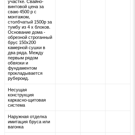
участке. Свайно-
винтовой цена за
сваю 4500 р с
монтажом,
столбчатый 1500р за
тумбу из 4 х блоков.
Основание дома -
обрезной строганный
брус 150х200
камерной сушки в
два ряда. Между
первым рядом
обвязки и
фундаментом
прокладывается
рубероид.
Несущая
конструкция
каркасно-щитовая
система
Наружная отделка
имитация бруса или
вагонка