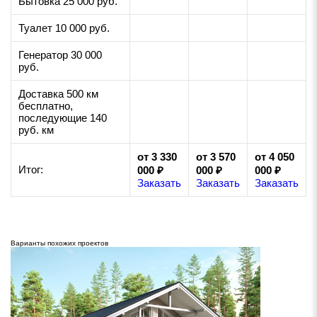
Бытовка 25 000 руб.
Туалет 10 000 руб.
Генератор 30 000
руб.
Доставка 500 км
бесплатно,
последующие 140
руб. км
от 3 330
от 3 570
от 4 050
Итог:
000 ₽
000 ₽
000 ₽
Заказать
Заказать
Заказать
Варианты похожих проектов