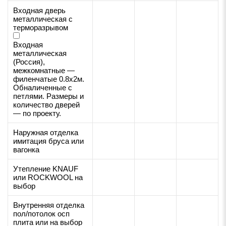
Входная дверь
металлическая с
терморазрывом
Входная
металлическая
(Россия),
межкомнатные —
филенчатые 0.8х2м.
Обналиченные с
петлями. Размеры и
количество дверей
— по проекту.
Наружная отделка
имитация бруса или
вагонка
Утепление KNAUF
или ROCKWOOL на
выбор
Внутренняя отделка
пол/потолок осп
плита или на выбор