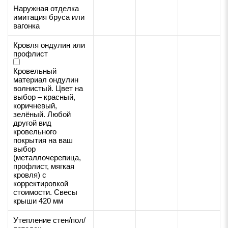
Наружная отделка
имитация бруса или
вагонка
Кровля ондулин или
профлист
Кровельный
материал ондулин
волнистый. Цвет на
выбор – красный,
коричневый,
зелёный. Любой
другой вид
кровельного
покрытия на ваш
выбор
(металлочерепица,
профлист, мягкая
кровля) с
корректировкой
стоимости. Свесы
крыши 420 мм
Утепление стен/пол/