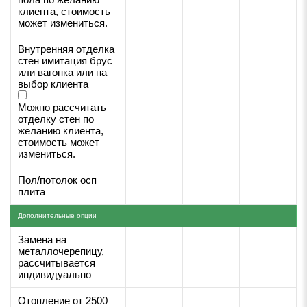
клиента, стоимость
может измениться.
Внутренняя отделка
стен имитация брус
или вагонка или на
выбор клиента
Можно рассчитать
отделку стен по
желанию клиента,
стоимость может
измениться.
Пол/потолок осп
плита
Дополнительные опции
Замена на
металлочерепицу,
рассчитывается
индивидуально
Отопление от 2500