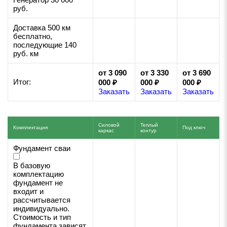
руб.
Доставка 500 км
бесплатно,
последующие 140
руб. км
от 3 090
от 3 330
от 3 690
Итог:
000 ₽
000 ₽
000 ₽
Заказать
Заказать
Заказать
Силовой
Теплый
Комплектация
Под ключ
каркас
контур
Фундамент сваи
В базовую
комплектацию
фундамент не
входит и
рассчитывается
индивидуально.
Стоимость и тип
фундамента зависят