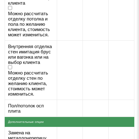
клиента
Можно рассчитать
отделку потолка и
пола по желанию
клиента, стоимость
может измениться.
Внутренняя отделка
стен имитация брус
или вагонка или на
выбор клиента
Можно рассчитать
отделку стен по
желанию клиента,
стоимость может
измениться.
Пол/потолок осп
плита
Дополнительные опции
Замена на
металлочерепицу,