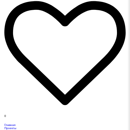
0
Главная
Проекты