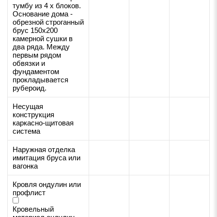
тумбу из 4 х блоков.
Основание дома -
обрезной строганный
брус 150х200
камерной сушки в
два ряда. Между
первым рядом
обвязки и
фундаментом
прокладывается
рубероид.
Несущая
конструкция
каркасно-щитовая
система
Наружная отделка
имитация бруса или
вагонка
Кровля ондулин или
профлист
Кровельный