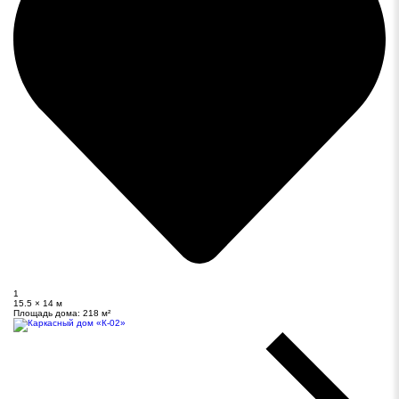
1
15.5 × 14 м
Площадь дома:
218 м²