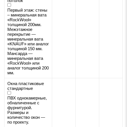
потолок
Первый этаж: стены
– минеральная вата
«RockWool»
толщиной 200мм.
Межэтажное
перекрытие —
минеральная вата
«KNAUF» или аналог
толщиной 150 мм.
Мансарда —
минеральная вата
«RockWool» или
аналог толщиной 200
мм.
Окна пластиковые
стандартные
ПВХ однокамерные,
обналиченные с
фурнитурой.
Размеры и
количество окон —
по проекту.