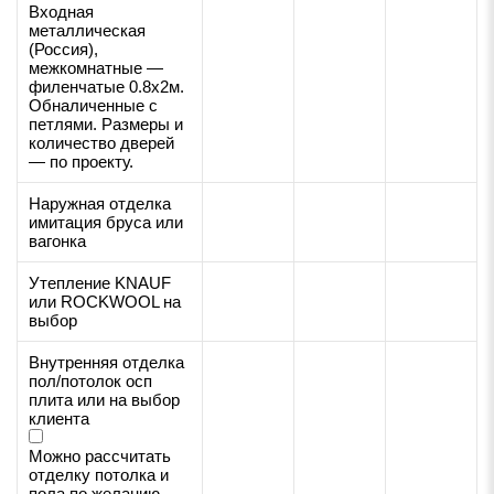
Входная
металлическая
(Россия),
межкомнатные —
филенчатые 0.8х2м.
Обналиченные с
петлями. Размеры и
количество дверей
— по проекту.
Наружная отделка
имитация бруса или
вагонка
Утепление KNAUF
или ROCKWOOL на
выбор
Внутренняя отделка
пол/потолок осп
плита или на выбор
клиента
Можно рассчитать
отделку потолка и
пола по желанию