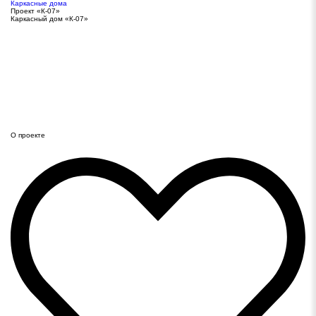
Каркасные дома
Проект «К-07»
Каркасный дом «К-07»
О проекте