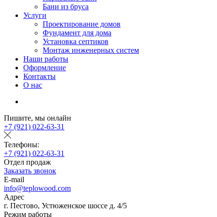
Бани из бруса
Услуги
Проектирование домов
Фундамент для дома
Установка септиков
Монтаж инженерных систем
Наши работы
Оформление
Контакты
О нас
Пишите, мы онлайн
+7 (921) 022-63-31
Телефоны:
+7 (921) 022-63-31
Отдел продаж
Заказать звонок
E-mail
info@teplowood.com
Адрес
г. Пестово, Устюженское шоссе д. 4/5
Режим работы