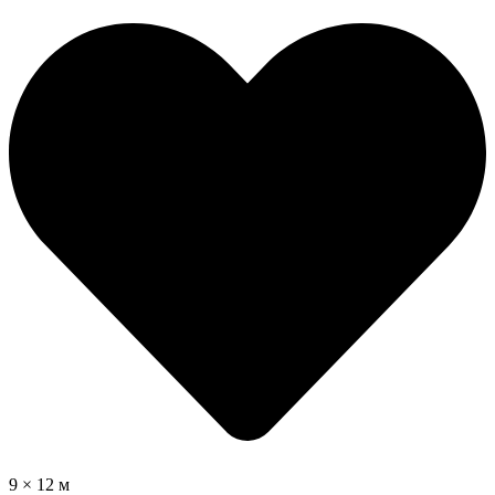
9 × 12 м