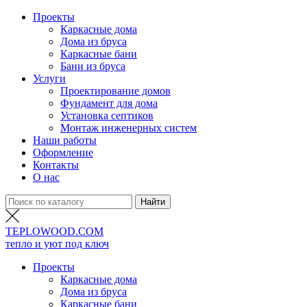
Проекты
Каркасные дома
Дома из бруса
Каркасные бани
Бани из бруса
Услуги
Проектирование домов
Фундамент для дома
Установка септиков
Монтаж инженерных систем
Наши работы
Оформление
Контакты
О нас
TEPLO
WOOD
.COM
тепло и уют под ключ
Проекты
Каркасные дома
Дома из бруса
Каркасные бани