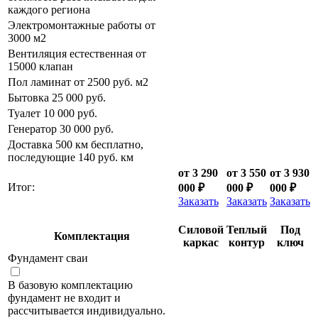
каждого региона
Электромонтажные работы от
3000 м2
Вентиляция естественная от
15000 клапан
Пол ламинат от 2500 руб. м2
Бытовка 25 000 руб.
Туалет 10 000 руб.
Генератор 30 000 руб.
Доставка 500 км бесплатно,
последующие 140 руб. км
от 3 290
от 3 550
от 3 930
Итог:
000 ₽
000 ₽
000 ₽
Заказать
Заказать
Заказать
Силовой
Теплый
Под
Комплектация
каркас
контур
ключ
Фундамент сваи
В базовую комплектацию
фундамент не входит и
рассчитывается индивидуально.