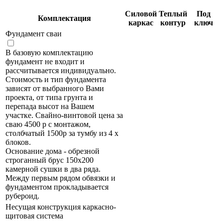
Силовой
Теплый
Под
Комплектация
каркас
контур
ключ
Фундамент сваи
В базовую комплектацию
фундамент не входит и
рассчитывается индивидуально.
Стоимость и тип фундамента
зависят от выбранного Вами
проекта, от типа грунта и
перепада высот на Вашем
участке. Свайно-винтовой цена за
сваю 4500 р с монтажом,
столбчатый 1500р за тумбу из 4 х
блоков.
Основание дома - обрезной
строганный брус 150х200
камерной сушки в два ряда.
Между первым рядом обвязки и
фундаментом прокладывается
рубероид.
Несущая конструкция каркасно-
щитовая система