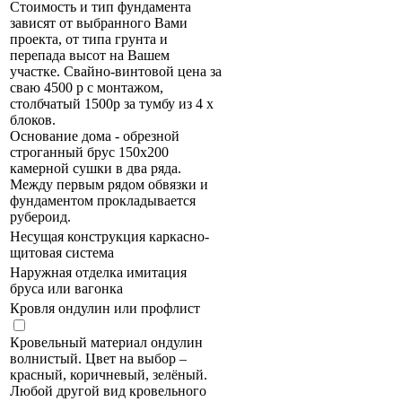
Стоимость и тип фундамента
зависят от выбранного Вами
проекта, от типа грунта и
перепада высот на Вашем
участке. Свайно-винтовой цена за
сваю 4500 р с монтажом,
столбчатый 1500р за тумбу из 4 х
блоков.
Основание дома - обрезной
строганный брус 150х200
камерной сушки в два ряда.
Между первым рядом обвязки и
фундаментом прокладывается
рубероид.
Несущая конструкция каркасно-
щитовая система
Наружная отделка имитация
бруса или вагонка
Кровля ондулин или профлист
Кровельный материал ондулин
волнистый. Цвет на выбор –
красный, коричневый, зелёный.
Любой другой вид кровельного