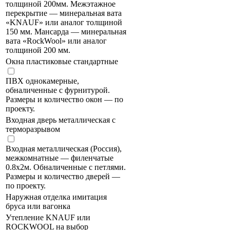
толщиной 200мм. Межэтажное
перекрытие — минеральная вата
«KNAUF» или аналог толщиной
150 мм. Мансарда — минеральная
вата «RockWool» или аналог
толщиной 200 мм.
Окна пластиковые стандартные
ПВХ однокамерные,
обналиченные с фурнитурой.
Размеры и количество окон — по
проекту.
Входная дверь металлическая с
терморазрывом
Входная металлическая (Россия),
межкомнатные — филенчатые
0.8х2м. Обналиченные с петлями.
Размеры и количество дверей —
по проекту.
Наружная отделка имитация
бруса или вагонка
Утепление KNAUF или
ROCKWOOL на выбор