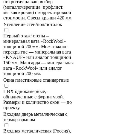
покрытия на ваш выбор
(металлочерепица, профлист,
мягкая кровля) с корректировкой
стоимости. Свесы крыши 420 мм
Утепление стен/пол/потолок
Первый этаж: стены –
минеральная вата «RockWool»
толщиной 200мм. Межэтажное
перекрытие — минеральная вата
«KNAUF» или аналог толщиной
150 мм. Мансарда — минеральная
вата «RockWool» или аналог
толщиной 200 мм.
Окна пластиковые стандартные
ПВХ однокамерные,
обналиченные с фурнитурой.
Размеры и количество окон — по
проекту.
Входная дверь металлическая с
терморазрывом
Входная металлическая (Россия),