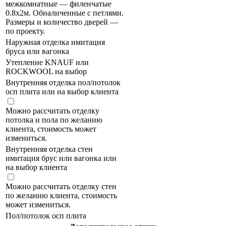
межкомнатные — филенчатые
0.8х2м. Обналиченные с петлями.
Размеры и количество дверей —
по проекту.
Наружная отделка имитация
бруса или вагонка
Утепление KNAUF или
ROCKWOOL на выбор
Внутренняя отделка пол/потолок
осп плита или на выбор клиента
Можно рассчитать отделку
потолка и пола по желанию
клиента, стоимость может
измениться.
Внутренняя отделка стен
имитация брус или вагонка или
на выбор клиента
Можно рассчитать отделку стен
по желанию клиента, стоимость
может измениться.
Пол/потолок осп плита