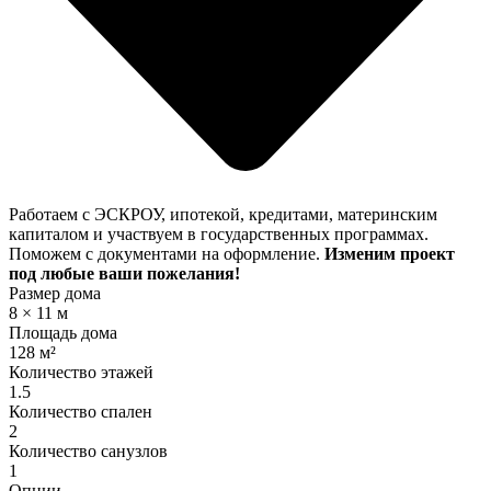
Работаем с ЭСКРОУ, ипотекой, кредитами, материнским
капиталом и участвуем в государственных программах.
Поможем с документами на оформление.
Изменим проект
под любые ваши пожелания!
Размер дома
8 × 11 м
Площадь дома
128 м²
Количество этажей
1.5
Количество спален
2
Количество санузлов
1
Опции