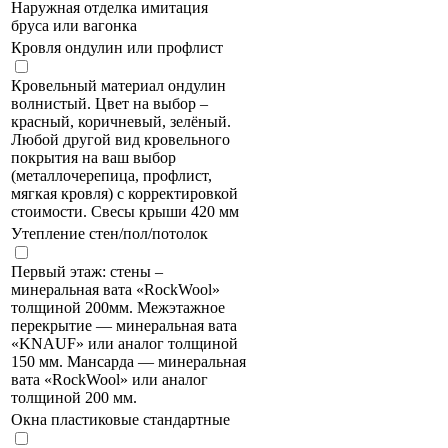
Наружная отделка имитация
бруса или вагонка
Кровля ондулин или профлист
Кровельный материал ондулин
волнистый. Цвет на выбор –
красный, коричневый, зелёный.
Любой другой вид кровельного
покрытия на ваш выбор
(металлочерепица, профлист,
мягкая кровля) с корректировкой
стоимости. Свесы крыши 420 мм
Утепление стен/пол/потолок
Первый этаж: стены –
минеральная вата «RockWool»
толщиной 200мм. Межэтажное
перекрытие — минеральная вата
«KNAUF» или аналог толщиной
150 мм. Мансарда — минеральная
вата «RockWool» или аналог
толщиной 200 мм.
Окна пластиковые стандартные