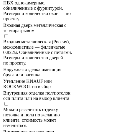
ПВХ однокамерные,
обналиченные с фурнитурой.
Размеры и количество окон — по
проекту.
Входная дверь металлическая с
терморазрывом
Входная металлическая (Россия),
межкомнатные — филенчатые
0.8х2м. Обналиченные с петлями.
Размеры и количество дверей —
по проекту.
Наружная отделка имитация
бруса или вагонка
Утепление KNAUF или
ROCKWOOL на выбор
Внутренняя отделка пол/потолок
осп плита или на выбор клиента
Можно рассчитать отделку
потолка и пола по желанию
клиента, стоимость может
измениться.
Внутренняя отделка стен