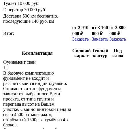
Туалет 10 000 руб.
Генератор 30 000 руб.
Доставка 500 км бесплатно,
последующие 140 руб. км
от 2 910
от 3 160
от 3 800
Итог:
000 ₽
000 ₽
000 ₽
Заказать
Заказать
Заказать
Силовой
Теплый
Под
Комплектация
каркас
контур
ключ
Фундамент сваи
В базовую комплектацию
фундамент не входит и
рассчитывается индивидуально.
Стоимость и тип фундамента
зависят от выбранного Вами
проекта, от типа грунта и
перепада высот на Вашем
участке. Свайно-винтовой цена за
сваю 4500 р с монтажом,
столбчатый 1500р за тумбу из 4 х
блоков.