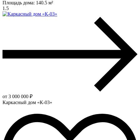
Площадь дома:
140.5 м²
1.5
от 3 000 000 ₽
Каркасный дом «К-03»