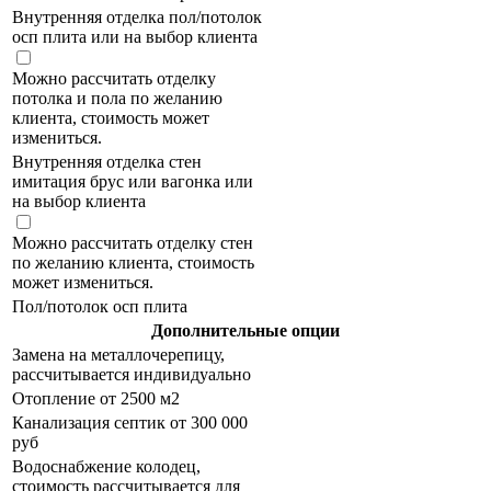
Внутренняя отделка пол/потолок
осп плита или на выбор клиента
Можно рассчитать отделку
потолка и пола по желанию
клиента, стоимость может
измениться.
Внутренняя отделка стен
имитация брус или вагонка или
на выбор клиента
Можно рассчитать отделку стен
по желанию клиента, стоимость
может измениться.
Пол/потолок осп плита
Дополнительные опции
Замена на металлочерепицу,
рассчитывается индивидуально
Отопление от 2500 м2
Канализация септик от 300 000
руб
Водоснабжение колодец,
стоимость рассчитывается для