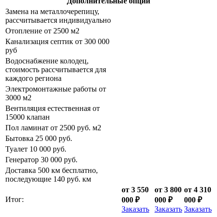
Дополнительные опции
Замена на металлочерепицу,
рассчитывается индивидуально
Отопление от 2500 м2
Канализация септик от 300 000
руб
Водоснабжение колодец,
стоимость рассчитывается для
каждого региона
Электромонтажные работы от
3000 м2
Вентиляция естественная от
15000 клапан
Пол ламинат от 2500 руб. м2
Бытовка 25 000 руб.
Туалет 10 000 руб.
Генератор 30 000 руб.
Доставка 500 км бесплатно,
последующие 140 руб. км
от 3 550
от 3 800
от 4 310
Итог:
000 ₽
000 ₽
000 ₽
Заказать
Заказать
Заказать