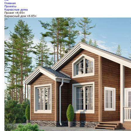
Главная
Проекты
Каркасные дома
Проект «К-65»
Каркасный дом «К-65»