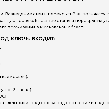
ии. Возведение стен и перекрытий выполняется 
ранную кровлю. Внешние стены и перекрытия ут
него проживания в Московской области.
ОД КЛЮЧ» ВХОДИТ:
.
.
кая кровля).
турный фасад).
ОСП).
 электрики, подготовка под отопление и водос