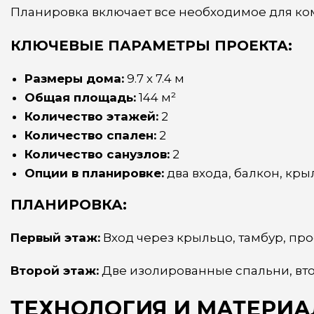
Планировка включает все необходимое для ко
КЛЮЧЕВЫЕ ПАРАМЕТРЫ ПРОЕКТА:
Размеры дома:
9.7 х 7.4 м
Общая площадь:
144 м²
Количество этажей:
2
Количество спален:
2
Количество санузлов:
2
Опции в планировке:
два входа, балкон, кры
ПЛАНИРОВКА:
Первый этаж:
Вход через крыльцо, тамбур, прос
Второй этаж:
Две изолированные спальни, втор
ТЕХНОЛОГИЯ И МАТЕРИА