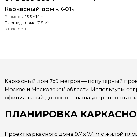
Каркасный дом «К-01»
15.5 × 14 м
Площадь дома:
218 м²
1
Каркасный дом 7х9 метров — популярный проек
Москве и Московской области. Используем сов
официальный договор — ваша уверенность в ка
ПЛАНИРОВКА КАРКАСНОГ
Проект каркасного дома 9.7 х 7.4 м с жилой п