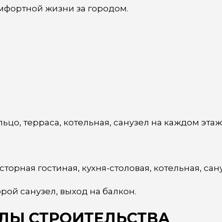
мфортной жизни за городом.
льцо, терраса, котельная, санузел на каждом этаж
торная гостиная, кухня-столовая, котельная, сан
ой санузел, выход на балкон.
ЛЫ СТРОИТЕЛЬСТВА