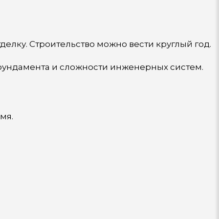
тделку. Строительство можно вести круглый год.
 фундамента и сложности инженерных систем.
мя.