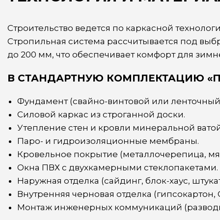
Строительство ведется по каркасной технолог
Стропильная система рассчитывается под выб
до 200 мм, что обеспечивает комфорт для зим
В СТАНДАРТНУЮ КОМПЛЕКТАЦИЮ «П
Фундамент (свайно-винтовой или ленточный)
Силовой каркас из строганной доски.
Утепление стен и кровли минеральной ватой
Паро- и гидроизоляционные мембраны.
Кровельное покрытие (металлочерепица, мяг
Окна ПВХ с двухкамерными стеклопакетами.
Наружная отделка (сайдинг, блок-хаус, штука
Внутренняя черновая отделка (гипсокартон, 
Монтаж инженерных коммуникаций (разводка