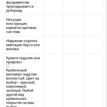
фундаментом
прокладывается
рубероид.
Несущая
конструкция
каркасно-щитовая
система
Наружная отделка
имитация бруса или
вагонка
Кровля ондулин или
профлист
Кровельный
материал ондулин
волнистый. Цвет на
выбор – красный,
коричневый,
зелёный. Любой
другой вид
кровельного
покрытия на ваш
выбор