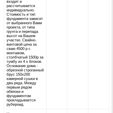
входит и
рассчитывается
индивидуально.
Стоимость и тип
фундамента зависят
от выбранного Вами
проекта, от типа
грунта и перепада
высот на Вашем
участке. Свайно-
винтовой цена за
сваю 4500 р с
монтажом,
столбчатый 1500р за
тумбу из 4 х блоков.
Основание дома -
обрезной строганный
брус 150х200
камерной сушки в
два ряда. Между
первым рядом
обвязки и
фундаментом
прокладывается
рубероид.