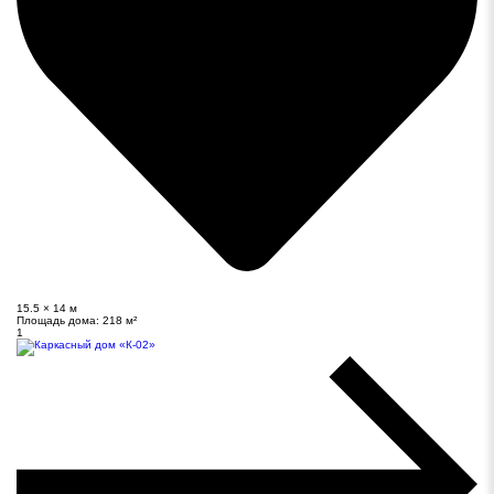
15.5 × 14 м
Площадь дома:
218 м²
1