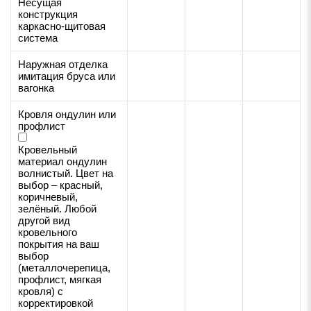
Несущая
конструкция
каркасно-щитовая
система
Наружная отделка
имитация бруса или
вагонка
Кровля ондулин или
профлист
Кровельный
материал ондулин
волнистый. Цвет на
выбор – красный,
коричневый,
зелёный. Любой
другой вид
кровельного
покрытия на ваш
выбор
(металлочерепица,
профлист, мягкая
кровля) с
корректировкой