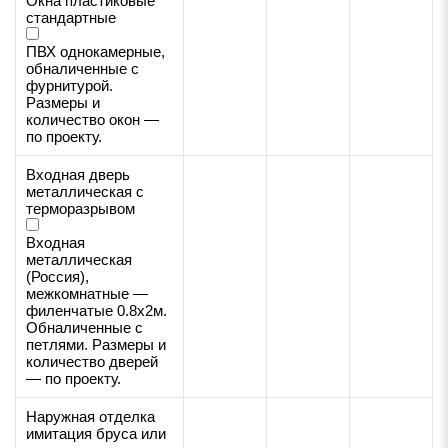
Окна пластиковые
стандартные
ПВХ однокамерные,
обналиченные с
фурнитурой.
Размеры и
количество окон —
по проекту.
Входная дверь
металлическая с
терморазрывом
Входная
металлическая
(Россия),
межкомнатные —
филенчатые 0.8х2м.
Обналиченные с
петлями. Размеры и
количество дверей
— по проекту.
Наружная отделка
имитация бруса или