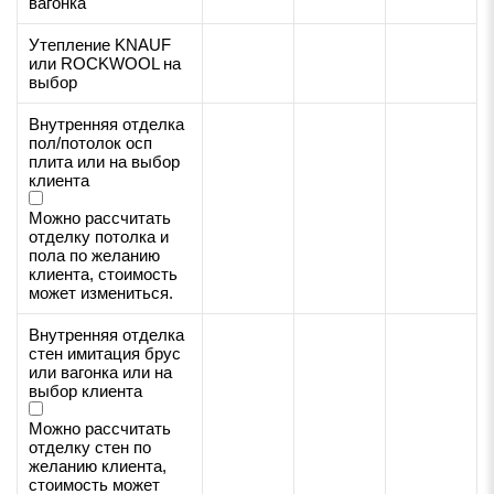
вагонка
Утепление KNAUF
или ROCKWOOL на
выбор
Внутренняя отделка
пол/потолок осп
плита или на выбор
клиента
Можно рассчитать
отделку потолка и
пола по желанию
клиента, стоимость
может измениться.
Внутренняя отделка
стен имитация брус
или вагонка или на
выбор клиента
Можно рассчитать
отделку стен по
желанию клиента,
стоимость может