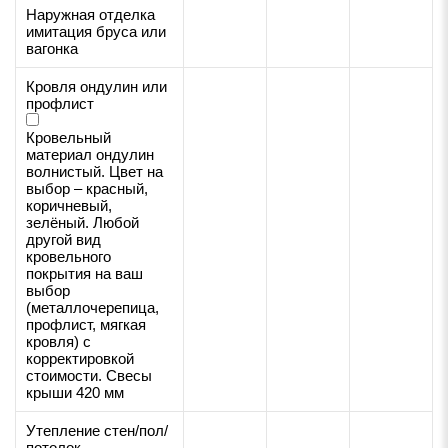
Наружная отделка
имитация бруса или
вагонка
Кровля ондулин или
профлист
Кровельный
материал ондулин
волнистый. Цвет на
выбор – красный,
коричневый,
зелёный. Любой
другой вид
кровельного
покрытия на ваш
выбор
(металлочерепица,
профлист, мягкая
кровля) с
корректировкой
стоимости. Свесы
крыши 420 мм
Утепление стен/пол/
потолок