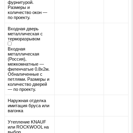
фурнитурой.
Размеры и
количество окон —
по проекту.
Входная дверь
металлическая с
терморазрывом
Входная
металлическая
(Россия),
межкомнатные —
филенчатые 0.8х2м.
Обналиченные с
петлями. Размеры и
количество дверей
— по проекту.
Наружная отделка
имитация бруса или
вагонка
Утепление KNAUF
или ROCKWOOL на
выбор