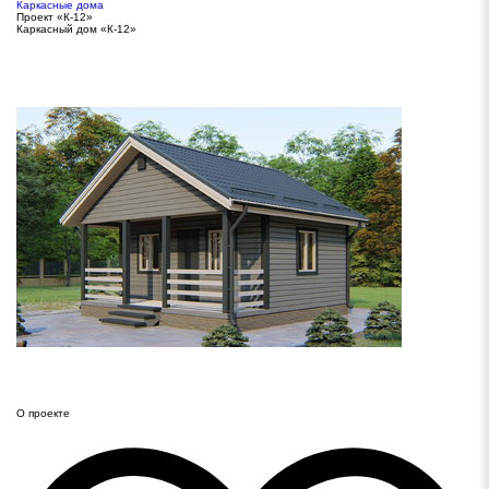
Каркасные дома
Проект «К-12»
Каркасный дом «К-12»
О проекте