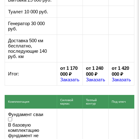
Туалет 10 000 руб.
Генератор 30 000
руб.
Доставка 500 км
бесплатно,
последующие 140
руб. км
от 1 170
от 1 240
от 1 420
Итог:
000 ₽
000 ₽
000 ₽
Заказать
Заказать
Заказать
Силовой
Теплый
Комплектация
Под ключ
каркас
контур
Фундамент сваи
В базовую
комплектацию
фундамент не