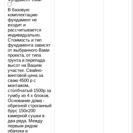
В базовую
комплектацию
фундамент не
входит и
рассчитывается
индивидуально.
Стоимость и тип
фундамента зависят
от выбранного Вами
проекта, от типа
грунта и перепада
высот на Вашем
участке. Свайно-
винтовой цена за
сваю 4500 р с
монтажом,
столбчатый 1500р за
тумбу из 4 х блоков.
Основание дома -
обрезной строганный
брус 150х200
камерной сушки в
два ряда. Между
первым рядом
обвязки и