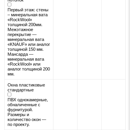
Первый этаж: стены
– минеральная вата
«RockWool»
толщиной 200мм.
Межэтажное
перекрытие —
минеральная вата
«KNAUF» или аналог
толщиной 150 мм.
Мансарда —
минеральная вата
«RockWool» или
аналог толщиной 200
мм.
Окна пластиковые
стандартные
ПВХ однокамерные,
обналиченные с
фурнитурой.
Размеры и
количество окон —
по проекту.