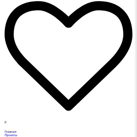
0
Главная
Проекты