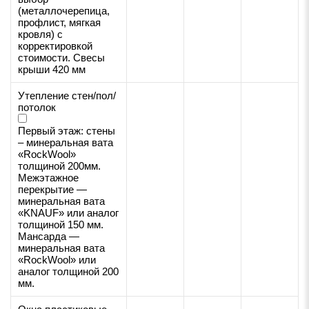
(металлочерепица,
профлист, мягкая
кровля) с
корректировкой
стоимости. Свесы
крыши 420 мм
Утепление стен/пол/
потолок
Первый этаж: стены
– минеральная вата
«RockWool»
толщиной 200мм.
Межэтажное
перекрытие —
минеральная вата
«KNAUF» или аналог
толщиной 150 мм.
Мансарда —
минеральная вата
«RockWool» или
аналог толщиной 200
мм.