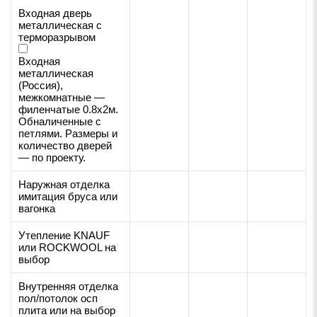
Входная дверь
металлическая с
терморазрывом
Входная
металлическая
(Россия),
межкомнатные —
филенчатые 0.8х2м.
Обналиченные с
петлями. Размеры и
количество дверей
— по проекту.
Наружная отделка
имитация бруса или
вагонка
Утепление KNAUF
или ROCKWOOL на
выбор
Внутренняя отделка
пол/потолок осп
плита или на выбор