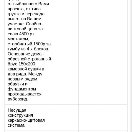
от выбранного Вами
проекта, от типа
грунта и перепада
высот на Вашем
участке. Свайно-
винтовой цена за
сваю 4500 р с
монтажом,
столбчатый 1500р за
тумбу из 4 х блоков.
Основание дома -
обрезной строганный
брус 150х200
камерной сушки в
два ряда. Между
первым рядом
обвязки и
фундаментом
прокладывается
рубероид.
Несущая
конструкция
каркасно-щитовая
система