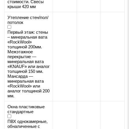
стоимости. Свесы
крыши 420 мм
Утепление стен/пол/
потолок
Первый этаж: стены
– минеральная вата
«RockWool»
толщиной 200мм.
Межэтажное
перекрытие —
минеральная вата
«KNAUF» или аналог
толщиной 150 мм.
Мансарда —
минеральная вата
«RockWool» или
аналог толщиной 200
мм.
Окна пластиковые
стандартные
ПВХ однокамерные,
обналиченные с