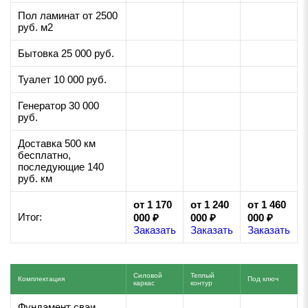
Пол ламинат от 2500
руб. м2
Бытовка 25 000 руб.
Туалет 10 000 руб.
Генератор 30 000
руб.
Доставка 500 км
бесплатно,
последующие 140
руб. км
от 1 170
от 1 240
от 1 460
Итог:
000 ₽
000 ₽
000 ₽
Заказать
Заказать
Заказать
Силовой
Теплый
Комплектация
Под ключ
каркас
контур
Фундамент сваи