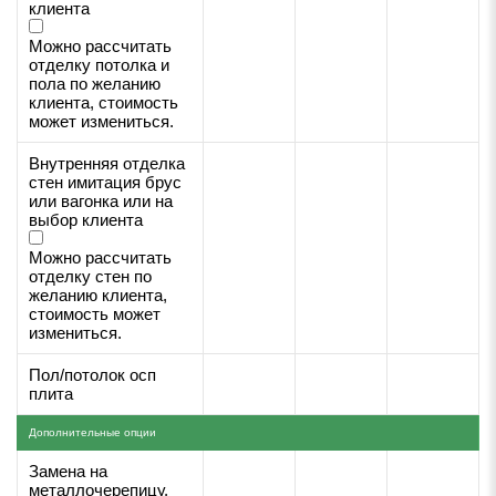
клиента
Можно рассчитать
отделку потолка и
пола по желанию
клиента, стоимость
может измениться.
Внутренняя отделка
стен имитация брус
или вагонка или на
выбор клиента
Можно рассчитать
отделку стен по
желанию клиента,
стоимость может
измениться.
Пол/потолок осп
плита
Дополнительные опции
Замена на
металлочерепицу,