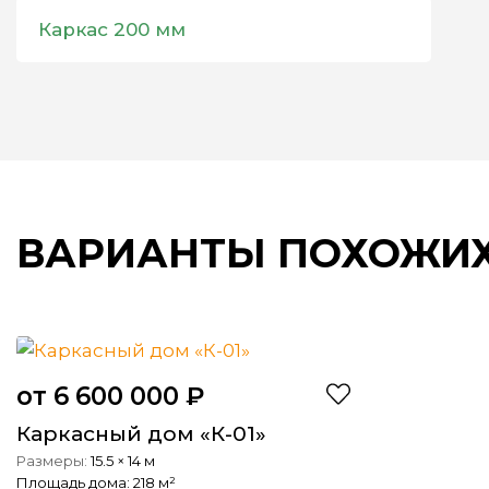
Доставка 500 км бесплатно, последующие 140 руб. 
Доставка 500 км бесплатно, последующие 140 руб. 
Доставка 500 км бесплатно, последующие 140 руб. 
Каркас 200 мм
Итог:
Итог:
Итог:
ВАРИАНТЫ ПОХОЖИХ
от 6 600 000 ₽
Каркасный дом «К-01»
15.5 × 14 м
Площадь дома:
218 м²