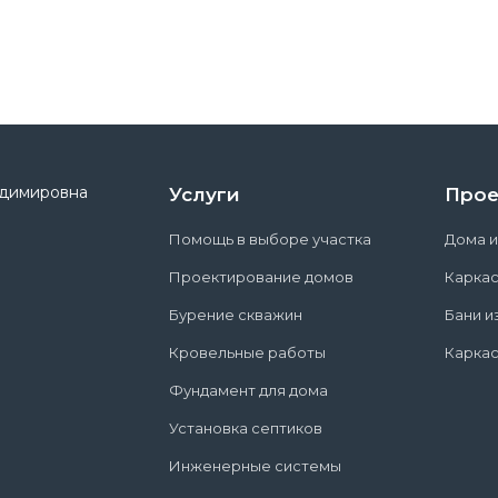
адимировна
Услуги
Прое
Помощь в выборе участка
Дома и
Проектирование домов
Карка
Бурение скважин
Бани и
Кровельные работы
Каркас
Фундамент для дома
Установка септиков
Инженерные системы