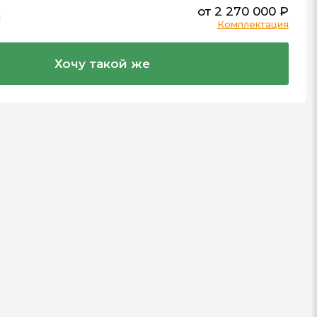
от 2 270 000 ₽
м
Комплектация
Хочу такой же