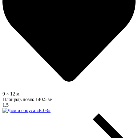
9 × 12 м
Площадь дома:
140.5 м²
1.5