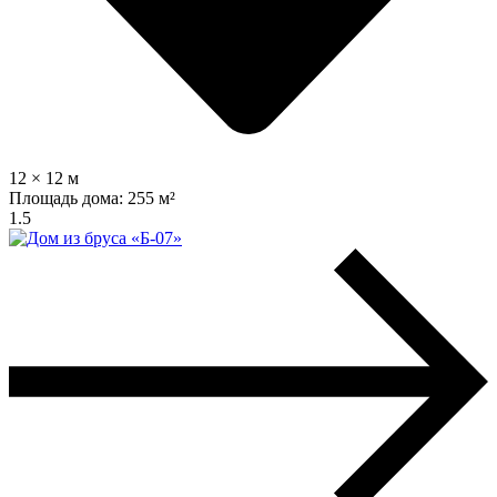
12 × 12 м
Площадь дома:
255 м²
1.5