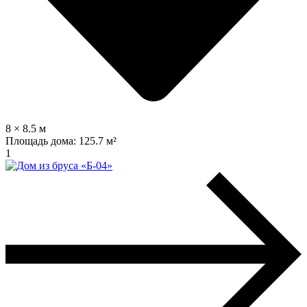
8 × 8.5 м
Площадь дома:
125.7 м²
1