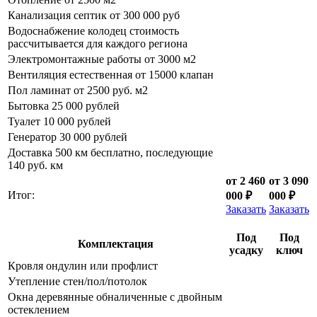
Канализация септик от 300 000 руб
Водоснабжение колодец стоимость
рассчитывается для каждого региона
Электромонтажные работы от 3000 м2
Вентиляция естественная от 15000 клапан
Пол ламинат от 2500 руб. м2
Бытовка 25 000 рублей
Туалет 10 000 рублей
Генератор 30 000 рублей
Доставка 500 км бесплатно, последующие
140 руб. км
от 2 460
от 3 090
Итог:
000 ₽
000 ₽
Заказать
Заказать
Под
Под
Комплектация
усадку
ключ
Кровля ондулин или профлист
Утепление стен/пол/потолок
Окна деревянные обналиченные с двойным
остеклением