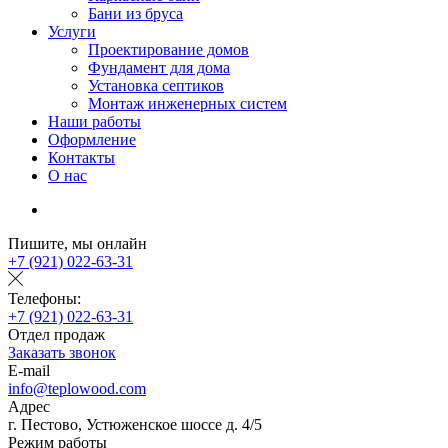
Бани из бруса
Услуги
Проектирование домов
Фундамент для дома
Установка септиков
Монтаж инженерных систем
Наши работы
Оформление
Контакты
О нас
Пишите, мы онлайн
+7 (921) 022-63-31
Телефоны:
+7 (921) 022-63-31
Отдел продаж
Заказать звонок
E-mail
info@teplowood.com
Адрес
г. Пестово, Устюженское шоссе д. 4/5
Режим работы