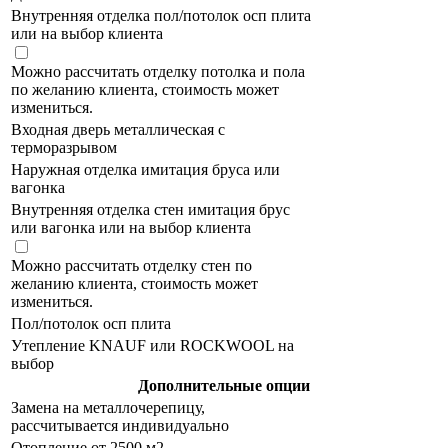
Внутренняя отделка пол/потолок осп плита
или на выбор клиента
Можно рассчитать отделку потолка и пола
по желанию клиента, стоимость может
измениться.
Входная дверь металлическая с
терморазрывом
Наружная отделка имитация бруса или
вагонка
Внутренняя отделка стен имитация брус
или вагонка или на выбор клиента
Можно рассчитать отделку стен по
желанию клиента, стоимость может
измениться.
Пол/потолок осп плита
Утепление KNAUF или ROCKWOOL на
выбор
Дополнительные опции
Замена на металлочерепицу,
рассчитывается индивидуально
Отопление от 2500 м2