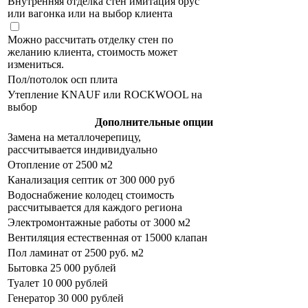
Внутренняя отделка стен имитация брус
или вагонка или на выбор клиента
Можно рассчитать отделку стен по
желанию клиента, стоимость может
измениться.
Пол/потолок осп плита
Утепление KNAUF или ROCKWOOL на
выбор
Дополнительные опции
Замена на металлочерепицу,
рассчитывается индивидуально
Отопление от 2500 м2
Канализация септик от 300 000 руб
Водоснабжение колодец стоимость
рассчитывается для каждого региона
Электромонтажные работы от 3000 м2
Вентиляция естественная от 15000 клапан
Пол ламинат от 2500 руб. м2
Бытовка 25 000 рублей
Туалет 10 000 рублей
Генератор 30 000 рублей