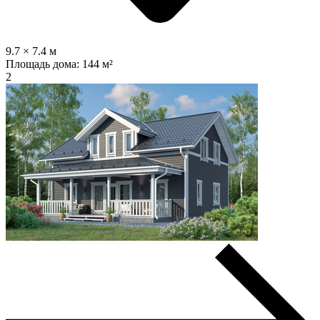
9.7 × 7.4 м
Площадь дома:
144 м²
2