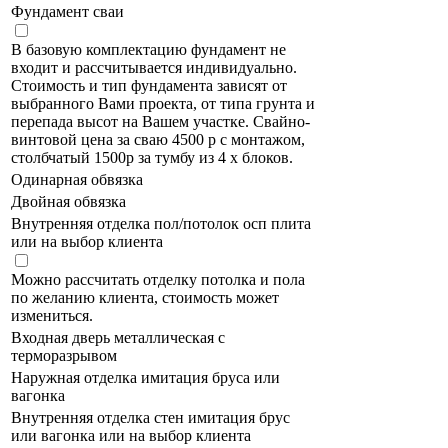
Фундамент сваи
В базовую комплектацию фундамент не
входит и рассчитывается индивидуально.
Стоимость и тип фундамента зависят от
выбранного Вами проекта, от типа грунта и
перепада высот на Вашем участке. Свайно-
винтовой цена за сваю 4500 р с монтажом,
столбчатый 1500р за тумбу из 4 х блоков.
Одинарная обвязка
Двойная обвязка
Внутренняя отделка пол/потолок осп плита
или на выбор клиента
Можно рассчитать отделку потолка и пола
по желанию клиента, стоимость может
измениться.
Входная дверь металлическая с
терморазрывом
Наружная отделка имитация бруса или
вагонка
Внутренняя отделка стен имитация брус
или вагонка или на выбор клиента