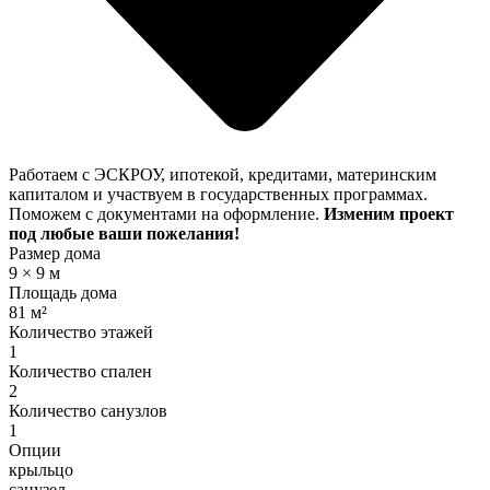
Работаем с ЭСКРОУ, ипотекой, кредитами, материнским
капиталом и участвуем в государственных программах.
Поможем с документами на оформление.
Изменим проект
под любые ваши пожелания!
Размер дома
9 × 9 м
Площадь дома
81 м²
Количество этажей
1
Количество спален
2
Количество санузлов
1
Опции
крыльцо
санузел