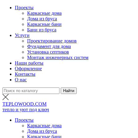
Проекты
Каркасные дома
Дома из бруса
Каркасные бани
Бани из бруса
Услуги
Проектирование домов
Фундамент для дома
Установка септиков
Монтаж инженерных систем
Наши работы
Оформление
Контакты
О нас
TEPLO
WOOD
.COM
тепло и уют под ключ
Проекты
Каркасные дома
Дома из бруса
Каркасные бани