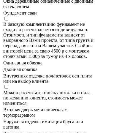
Окна деревянные обналиченные с двойным
остеклением
Фундамент сваи
В базовую комплектацию фундамент не
входит и рассчитывается индивидуально.
Стоимость и тип фундамента зависят от
выбранного Вами проекта, от типа грунта и
перепада высот на Вашем участке. Свайно-
винтовой цена за сваю 4500 р с монтажом,
столбчатый 1500р за тумбу из 4 х блоков.
Одинарная обвязка
Двойная обвязка
Внутренняя отделка пол/потолок осп плита
или на выбор клиента
Можно рассчитать отделку потолка и пола
по желанию клиента, стоимость может
измениться.
Входная дверь металлическая с
терморазрывом
Наружная отделка имитация бруса или
вагонка