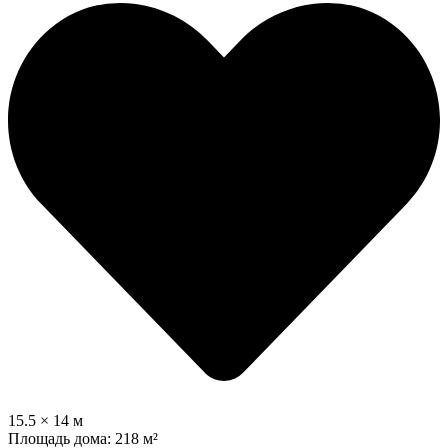
15.5 × 14 м
Площадь дома:
218 м²