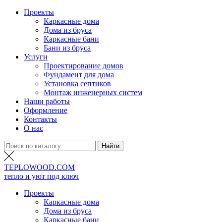
Проекты
Каркасные дома
Дома из бруса
Каркасные бани
Бани из бруса
Услуги
Проектирование домов
Фундамент для дома
Установка септиков
Монтаж инженерных систем
Наши работы
Оформление
Контакты
О нас
TEPLO
WOOD
.COM
тепло и уют под ключ
Проекты
Каркасные дома
Дома из бруса
Каркасные бани