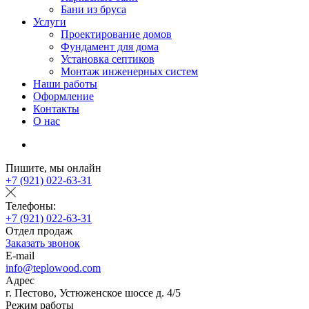
Бани из бруса
Услуги
Проектирование домов
Фундамент для дома
Установка септиков
Монтаж инженерных систем
Наши работы
Оформление
Контакты
О нас
Пишите, мы онлайн
+7 (921) 022-63-31
Телефоны:
+7 (921) 022-63-31
Отдел продаж
Заказать звонок
E-mail
info@teplowood.com
Адрес
г. Пестово, Устюженское шоссе д. 4/5
Режим работы