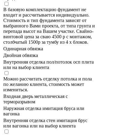
В базовую комплектацию фундамент не
входит и рассчитывается индивидуально.
Стоимость и тип фундамента зависят от
выбранного Вами проекта, от типа грунта и
перепада высот на Вашем участке. Свайно-
винтовой цена за сваю 4500 р с монтажом,
столбчатый 1500р за тумбу из 4 х блоков.
Одинарная обвязка
Двойная обвязка
Внутренняя отделка пол/потолок осп плита
или на выбор клиента
Можно рассчитать отделку потолка и пола
по желанию клиента, стоимость может
измениться.
Входная дверь металлическая с
терморазрывом
Наружная отделка имитация бруса или
вагонка
Внутренняя отделка стен имитация брус
или вагонка или на выбор клиента