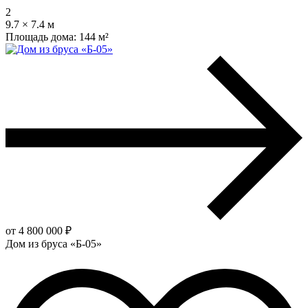
2
9.7 × 7.4 м
Площадь дома:
144 м²
от 4 800 000 ₽
Дом из бруса «Б-05»