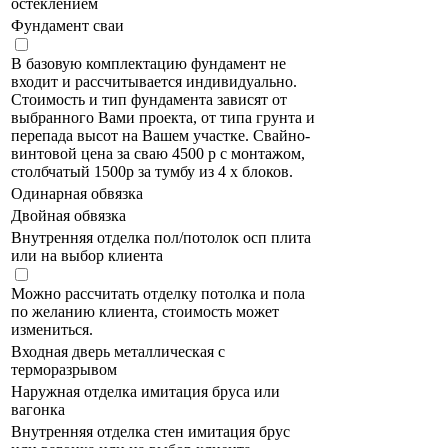
остеклением
Фундамент сваи
В базовую комплектацию фундамент не
входит и рассчитывается индивидуально.
Стоимость и тип фундамента зависят от
выбранного Вами проекта, от типа грунта и
перепада высот на Вашем участке. Свайно-
винтовой цена за сваю 4500 р с монтажом,
столбчатый 1500р за тумбу из 4 х блоков.
Одинарная обвязка
Двойная обвязка
Внутренняя отделка пол/потолок осп плита
или на выбор клиента
Можно рассчитать отделку потолка и пола
по желанию клиента, стоимость может
измениться.
Входная дверь металлическая с
терморазрывом
Наружная отделка имитация бруса или
вагонка
Внутренняя отделка стен имитация брус