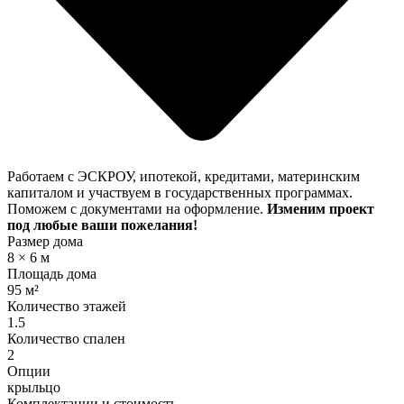
Работаем с ЭСКРОУ, ипотекой, кредитами, материнским
капиталом и участвуем в государственных программах.
Поможем с документами на оформление.
Изменим проект
под любые ваши пожелания!
Размер дома
8 × 6 м
Площадь дома
95 м²
Количество этажей
1.5
Количество спален
2
Опции
крыльцо
Комплектации и стоимость