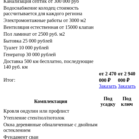
Канализация септик от 300 000 руб
Водоснабжение колодец стоимость
рассчитывается для каждого региона
Электромонтажные работы от 3000 м2
Вентиляция естественная от 15000 клапан
Пол ламинат от 2500 руб. м2
Бытовка 25 000 рублей
Туалет 10 000 рублей
Генератор 30 000 рублей
Доставка 500 км бесплатно, последующие
140 руб. км
от 2 470
от 2 940
Итог:
000 ₽
000 ₽
Заказать
Заказать
Под
Под
Комплектация
усадку
ключ
Кровля ондулин или профлист
Утепление стен/пол/потолок
Окна деревянные обналиченные с двойным
остеклением
Фундамент сваи