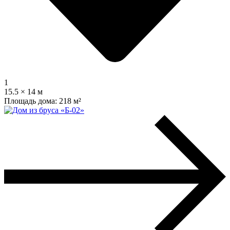
1
15.5 × 14 м
Площадь дома:
218 м²