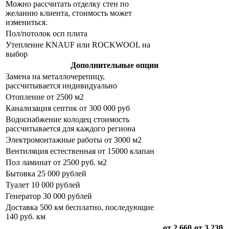
Можно рассчитать отделку стен по
желанию клиента, стоимость может
измениться.
Пол/потолок осп плита
Утепление KNAUF или ROCKWOOL на
выбор
Дополнительные опции
Замена на металлочерепицу,
рассчитывается индивидуально
Отопление от 2500 м2
Канализация септик от 300 000 руб
Водоснабжение колодец стоимость
рассчитывается для каждого региона
Электромонтажные работы от 3000 м2
Вентиляция естественная от 15000 клапан
Пол ламинат от 2500 руб. м2
Бытовка 25 000 рублей
Туалет 10 000 рублей
Генератор 30 000 рублей
Доставка 500 км бесплатно, последующие
140 руб. км
от 2 660
от 3 230