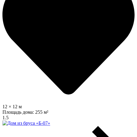
12 × 12 м
Площадь дома:
255 м²
1.5