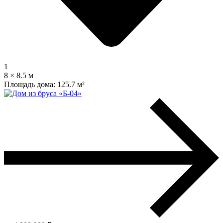
1
8 × 8.5 м
Площадь дома:
125.7 м²