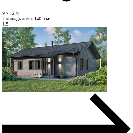
9 × 12 м
Площадь дома:
140.5 м²
1.5