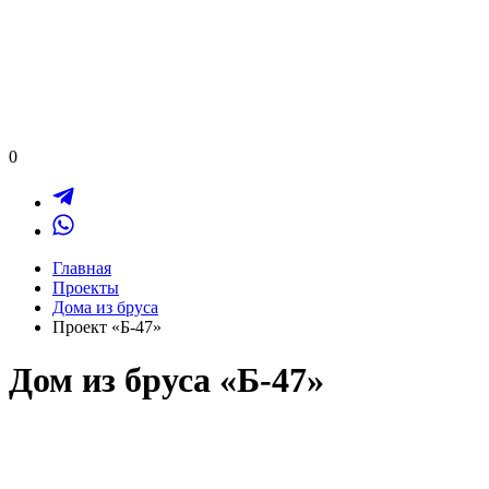
0
Главная
Проекты
Дома из бруса
Проект «Б-47»
Дом из бруса «Б-47»