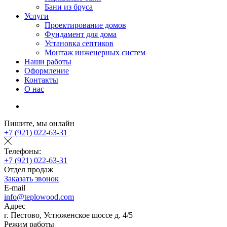
Бани из бруса
Услуги
Проектирование домов
Фундамент для дома
Установка септиков
Монтаж инженерных систем
Наши работы
Оформление
Контакты
О нас
Пишите, мы онлайн
+7 (921) 022-63-31
Телефоны:
+7 (921) 022-63-31
Отдел продаж
Заказать звонок
E-mail
info@teplowood.com
Адрес
г. Пестово, Устюженское шоссе д. 4/5
Режим работы