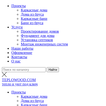
Проекты
Каркасные дома
Дома из бруса
Каркасные бани
Бани из бруса
Услуги
Проектирование домов
Фундамент для дома
Установка септиков
Монтаж инженерных систем
Наши работы
Оформление
Контакты
О нас
TEPLO
WOOD
.COM
тепло и уют под ключ
Проекты
Каркасные дома
Дома из бруса
Каркасные бани