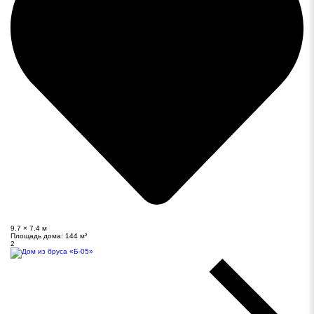
9.7 × 7.4 м
Площадь дома:
144 м²
2