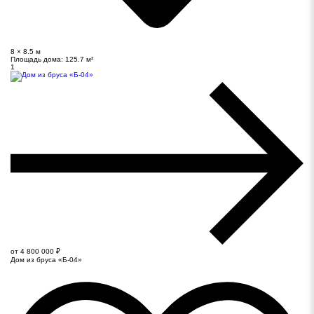
8 × 8.5 м
Площадь дома:
125.7 м²
1
от 4 800 000 ₽
Дом из бруса «Б-04»