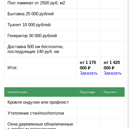
Пол ламинат от 2500 руб. м2
Бытовка 25 000 рублей
Туалет 10 000 рублей
Генератор 30 000 рублей
Доставка 500 км бесплатно,
последующие 140 руб. км
от 1 170
от 1 420
Итог:
000 ₽
000 ₽
Заказать
Заказать
Комплектация
Под усадку
Под ключ
Кровля ондулин или профлист
Утепление стен/пол/потолок
Окна деревянные обналиченные
с двойным остеклением