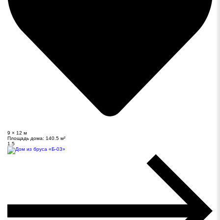
9 × 12 м
Площадь дома:
140.5 м²
1.5