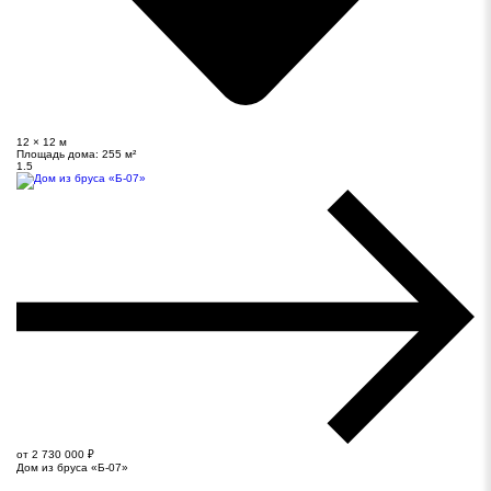
12 × 12 м
Площадь дома:
255 м²
1.5
от 2 730 000 ₽
Дом из бруса «Б-07»