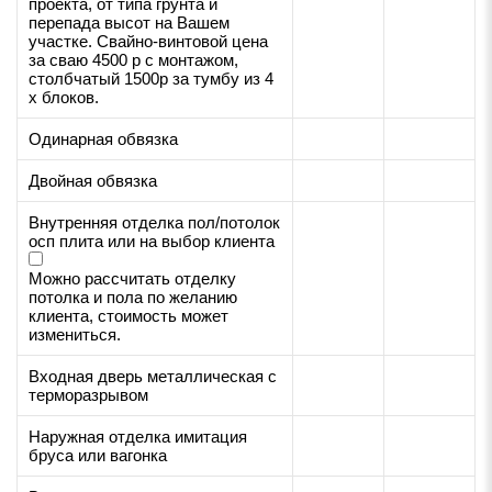
проекта, от типа грунта и
перепада высот на Вашем
участке. Свайно-винтовой цена
за сваю 4500 р с монтажом,
столбчатый 1500р за тумбу из 4
х блоков.
Одинарная обвязка
Двойная обвязка
Внутренняя отделка пол/потолок
осп плита или на выбор клиента
Можно рассчитать отделку
потолка и пола по желанию
клиента, стоимость может
измениться.
Входная дверь металлическая с
терморазрывом
Наружная отделка имитация
бруса или вагонка