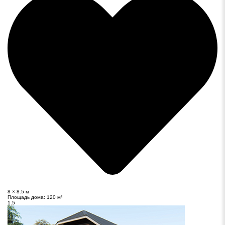
8 × 8.5 м
Площадь дома:
120 м²
1.5