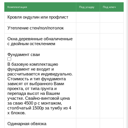
Комплектация
Под усадку
Под ключ
Кровля ондулин или профлист
Утепление стен/пол/потолок
Окна деревянные обналиченные
с двойным остеклением
Фундамент сваи
В базовую комплектацию
фундамент не входит и
рассчитывается индивидуально.
Стоимость и тип фундамента
зависят от выбранного Вами
проекта, от типа грунта и
перепада высот на Вашем
участке. Свайно-винтовой цена
за сваю 4500 р с монтажом,
столбчатый 1500р за тумбу из 4
х блоков.
Одинарная обвязка