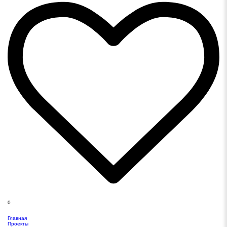
0
Главная
Проекты