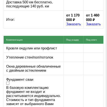
Доставка 500 км бесплатно,
последующие 140 руб. км
от 1 170
от 1 460
Итог:
000 ₽
000 ₽
Заказать
Заказать
Комплектация
Под усадку
Под ключ
Кровля ондулин или профлист
Утепление стен/пол/потолок
Окна деревянные обналиченные
с двойным остеклением
Фундамент сваи
В базовую комплектацию
фундамент не входит и
рассчитывается индивидуально.
Стоимость и тип фундамента
зависят от выбранного Вами