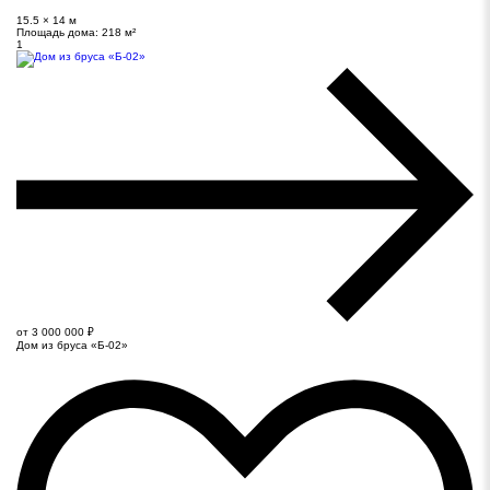
15.5 × 14 м
Площадь дома:
218 м²
1
от 3 000 000 ₽
Дом из бруса «Б-02»