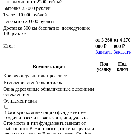
Пол ламинат от 2500 руб. м2
Бытовка 25 000 рублей
Туалет 10 000 рублей
Генератор 30 000 рублей
Доставка 500 км бесплатно, последующие
140 руб. км
от 3 260
от 4 270
Итог:
000 ₽
000 ₽
Заказать
Заказать
Под
Под
Комплектация
усадку
ключ
Кровля ондулин или профлист
Утепление стен/пол/потолок
Окна деревянные обналиченные с двойным
остеклением
Фундамент сваи
В базовую комплектацию фундамент не
входит и рассчитывается индивидуально.
Стоимость и тип фундамента зависят от
выбранного Вами проекта, от типа грунта и
перепада высот на Вашем участке. Свайно-