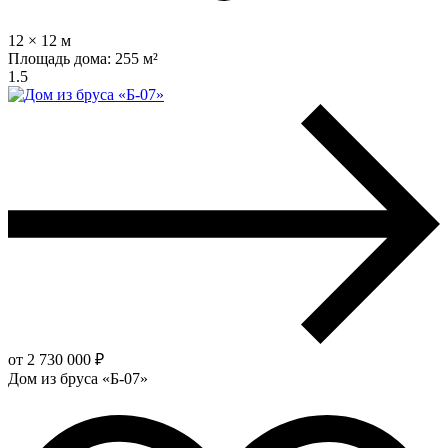
12 × 12 м
Площадь дома:
255 м²
1.5
от 2 730 000 ₽
Дом из бруса «Б-07»