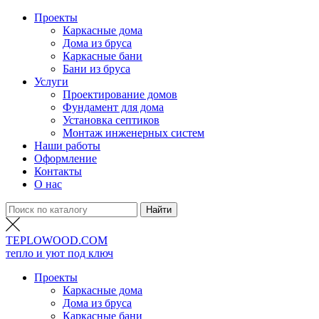
Проекты
Каркасные дома
Дома из бруса
Каркасные бани
Бани из бруса
Услуги
Проектирование домов
Фундамент для дома
Установка септиков
Монтаж инженерных систем
Наши работы
Оформление
Контакты
О нас
TEPLO
WOOD
.COM
тепло и уют под ключ
Проекты
Каркасные дома
Дома из бруса
Каркасные бани