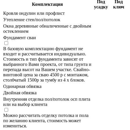
Под
Под
Комплектация
усадку
ключ
Кровля ондулин или профлист
Утепление стен/пол/потолок
Окна деревянные обналиченные с двойным
остеклением
Фундамент сваи
В базовую комплектацию фундамент не
входит и рассчитывается индивидуально.
Стоимость и тип фундамента зависят от
выбранного Вами проекта, от типа грунта и
перепада высот на Вашем участке. Свайно-
винтовой цена за сваю 4500 р с монтажом,
столбчатый 1500р за тумбу из 4 х блоков.
Одинарная обвязка
Двойная обвязка
Внутренняя отделка пол/потолок осп плита
или на выбор клиента
Можно рассчитать отделку потолка и пола
по желанию клиента, стоимость может
измениться.