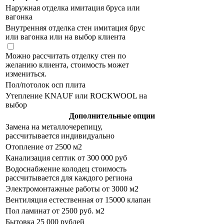
Наружная отделка имитация бруса или
вагонка
Внутренняя отделка стен имитация брус
или вагонка или на выбор клиента
Можно рассчитать отделку стен по
желанию клиента, стоимость может
измениться.
Пол/потолок осп плита
Утепление KNAUF или ROCKWOOL на
выбор
Дополнительные опции
Замена на металлочерепицу,
рассчитывается индивидуально
Отопление от 2500 м2
Канализация септик от 300 000 руб
Водоснабжение колодец стоимость
рассчитывается для каждого региона
Электромонтажные работы от 3000 м2
Вентиляция естественная от 15000 клапан
Пол ламинат от 2500 руб. м2
Бытовка 25 000 рублей