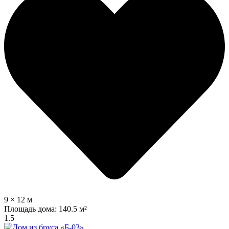
9 × 12 м
Площадь дома:
140.5 м²
1.5