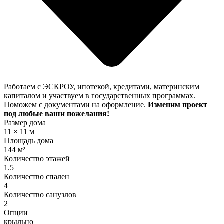
Работаем с ЭСКРОУ, ипотекой, кредитами, материнским
капиталом и участвуем в государственных программах.
Поможем с документами на оформление.
Изменим проект
под любые ваши пожелания!
Размер дома
11 × 11 м
Площадь дома
144 м²
Количество этажей
1.5
Количество спален
4
Количество санузлов
2
Опции
крыльцо