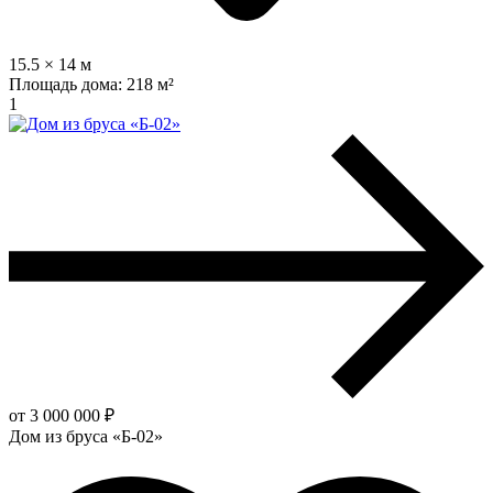
15.5 × 14 м
Площадь дома:
218 м²
1
от 3 000 000 ₽
Дом из бруса «Б-02»