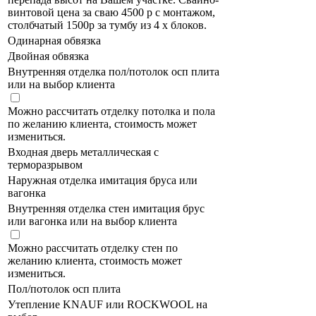
винтовой цена за сваю 4500 р с монтажом,
столбчатый 1500р за тумбу из 4 х блоков.
Одинарная обвязка
Двойная обвязка
Внутренняя отделка пол/потолок осп плита
или на выбор клиента
Можно рассчитать отделку потолка и пола
по желанию клиента, стоимость может
измениться.
Входная дверь металлическая с
терморазрывом
Наружная отделка имитация бруса или
вагонка
Внутренняя отделка стен имитация брус
или вагонка или на выбор клиента
Можно рассчитать отделку стен по
желанию клиента, стоимость может
измениться.
Пол/потолок осп плита
Утепление KNAUF или ROCKWOOL на