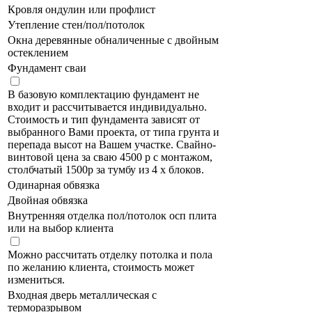
Кровля ондулин или профлист
Утепление стен/пол/потолок
Окна деревянные обналиченные с двойным
остеклением
Фундамент сваи
В базовую комплектацию фундамент не
входит и рассчитывается индивидуально.
Стоимость и тип фундамента зависят от
выбранного Вами проекта, от типа грунта и
перепада высот на Вашем участке. Свайно-
винтовой цена за сваю 4500 р с монтажом,
столбчатый 1500р за тумбу из 4 х блоков.
Одинарная обвязка
Двойная обвязка
Внутренняя отделка пол/потолок осп плита
или на выбор клиента
Можно рассчитать отделку потолка и пола
по желанию клиента, стоимость может
измениться.
Входная дверь металлическая с
терморазрывом