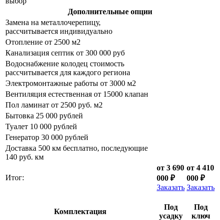
выбор
Дополнительные опции
Замена на металлочерепицу,
рассчитывается индивидуально
Отопление от 2500 м2
Канализация септик от 300 000 руб
Водоснабжение колодец стоимость
рассчитывается для каждого региона
Электромонтажные работы от 3000 м2
Вентиляция естественная от 15000 клапан
Пол ламинат от 2500 руб. м2
Бытовка 25 000 рублей
Туалет 10 000 рублей
Генератор 30 000 рублей
Доставка 500 км бесплатно, последующие
140 руб. км
от 3 690
от 4 410
Итог:
000 ₽
000 ₽
Заказать
Заказать
Под
Под
Комплектация
усадку
ключ