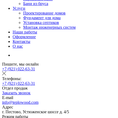
Бани из бруса
Услуги
Проектирование домов
Фундамент для дома
Установка септиков
Монтаж инженерных систем
Наши работы
Оформление
Контакты
О нас
Пишите, мы онлайн
+7 (921) 022-63-31
Телефоны:
+7 (921) 022-63-31
Отдел продаж
Заказать звонок
E-mail
info@teplowood.com
Адрес
г. Пестово, Устюженское шоссе д. 4/5
Режим работы