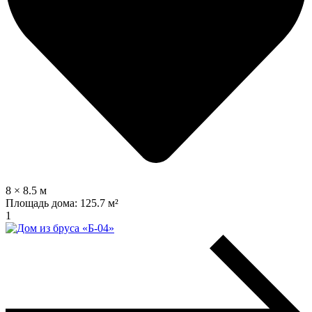
8 × 8.5 м
Площадь дома:
125.7 м²
1