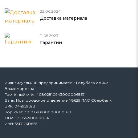
22.06.2024
Доставка материала
11.05.2023
Гарантии
Индивидуальный предприниматель: Голубева Ирина
Владимировна
Расчётный счёт: 40802810943000006857
Банк: Новгородское отделение N8629 ПАО Сбербанк
БИК: 044959698
Кор. cчёт: 30101810100000000698
ОГРН: 319532100006514
ИНН: 531312619665